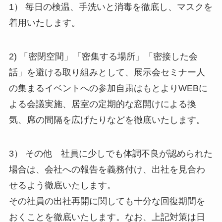
1） 毎日の検温、手洗いと消毒を徹底し、マスクを
着用いたします。
2) 「密閉空間」「密集する場所」「密接した会
話」を避ける取り組みとして、展示会セミナー人
の集まるイベントへの参加自粛はもとよりWEBに
よる会議実施、居室の定期的な窓開けによる換
気、席の間隔を広げたりなどを徹底いたします。
3） その他 社員に少しでも体調不良が認められた
場合は、会社への報告を義務付け、出社を見合わ
せるよう徹底いたします。
その社員の出社再開に関しても十分な回復期間を
おくことを徹底いたします。なお、上記対策は日