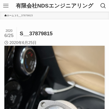
有限会社NDSエンジニアリング
ホーム
S__37879815
2020
S__37879815
6/25
2020年6月25日