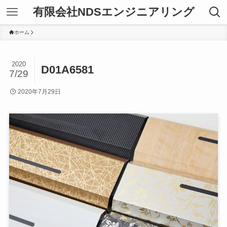
有限会社NDSエンジニアリング
ホーム
2020
D01A6581
7/29
2020年7月29日